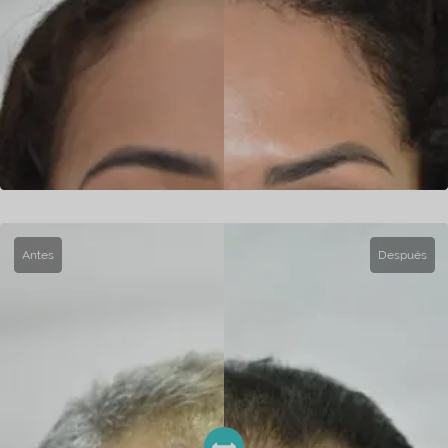
Antes
Después