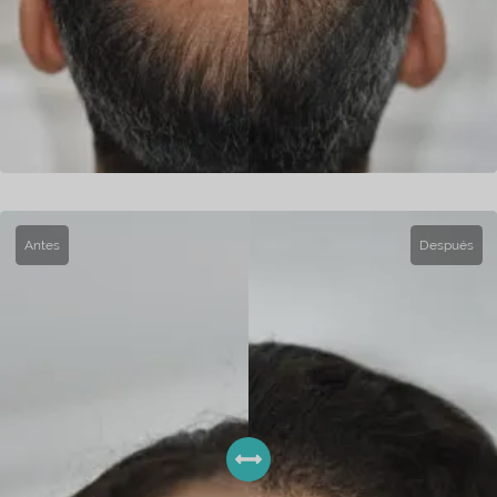
Antes
Después