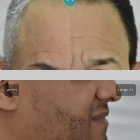
Antes
Después