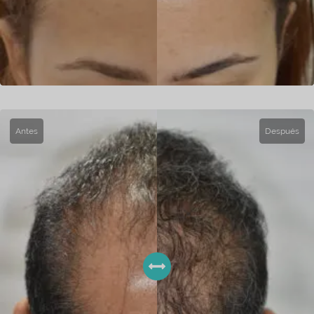
Antes
Después