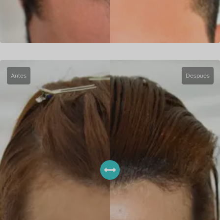
Antes
Después