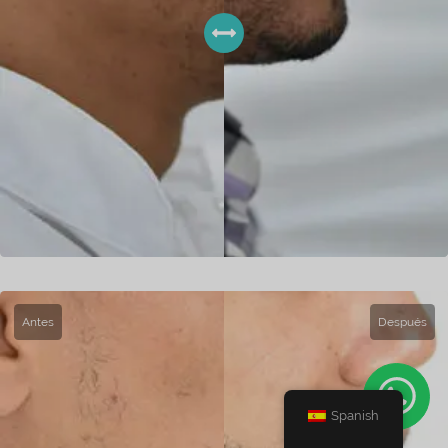
Antes
Después
Spanish