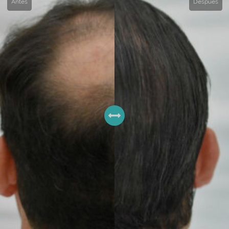
Antes
Después