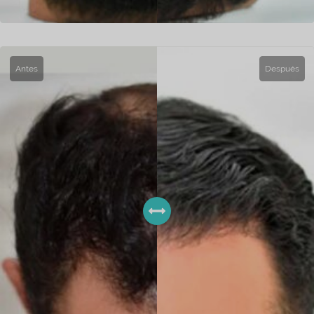
Antes
Después