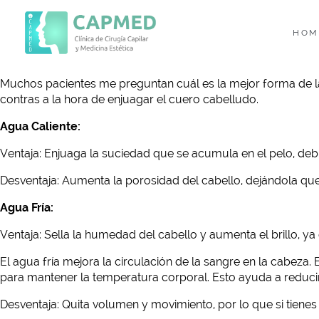
HOM
Muchos pacientes me preguntan cuál es la mejor forma de lava
contras a la hora de enjuagar el cuero cabelludo.
Agua Caliente:
Ventaja: Enjuaga la suciedad que se acumula en el pelo, debi
Desventaja: Aumenta la porosidad del cabello, dejándola que
Agua Fría:
Ventaja: Sella la humedad del cabello y aumenta el brillo, ya
El agua fría mejora la circulación de la sangre en la cabeza.
para mantener la temperatura corporal. Esto ayuda a reducir
Desventaja: Quita volumen y movimiento, por lo que si tienes el