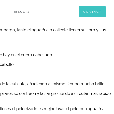
RESULTS
CONTACT
bargo, tanto el agua fría o caliente tienen sus pro y sus
e hay en el cuero cabelludo.
cabello.
s de la cutícula, añadiendo al mismo tiempo mucho brillo.
pilares se contraen y la sangre tiende a circular más rápido
tienes el pelo rizado es mejor lavar el pelo con agua fría.