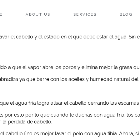
E
ABOUT US
SERVICES
BLOG
r el cabello y el estado en el que debe estar el agua. Sin em
do a que el vapor abre los poros y elimina mejor la grasa qu
bradiza ya que barre con los aceites y humedad natural del 
 que el agua fría logra alisar el cabello cerrando las escama
 Es por esto por lo que cuando te duchas con agua fría, los ca
 la pérdida de cabello.
 cabello fino es mejor lavar el pelo con agua tibia. Ahora, si 