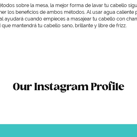
métodos sobre la mesa, la mejor forma de lavar tu cabello 
ener los beneficios de ambos métodos. Al usar agua caliente p
 cual ayudará cuando empieces a masajear tu cabello con cham
ue mantendrá tu cabello sano, brillante y libre de frizz.
Our Instagram Profile