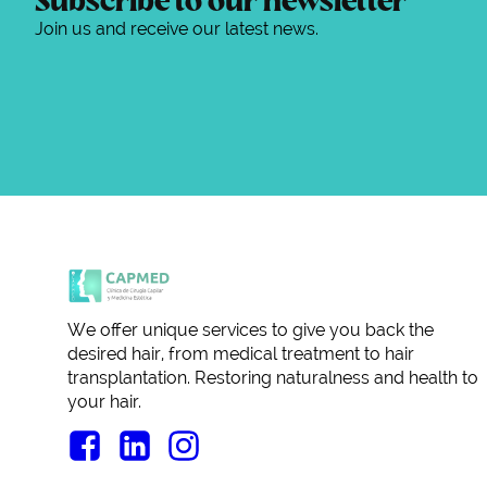
Subscribe to our newsletter
Join us and receive our latest news.
We offer unique services to give you back the
desired hair, from medical treatment to hair
transplantation. Restoring naturalness and health to
your hair.