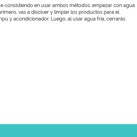
sigue consistiendo en usar ambos métodos: empezar con agua
rimero, vas a disolver y limpiar los productos para el
pú y acondicionador. Luego, al usar agua fría, cerrarás