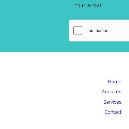
Home
About us
Services
Contact