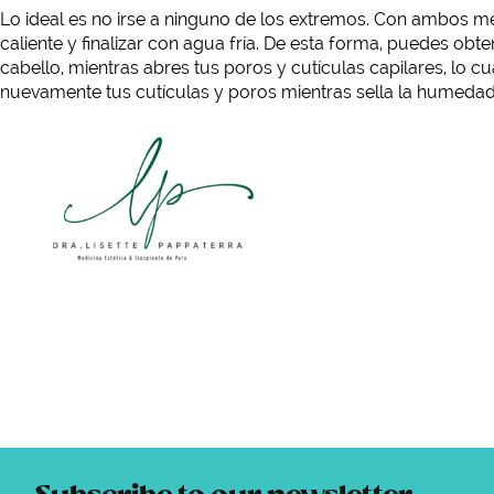
Lo ideal es no irse a ninguno de los extremos. Con ambos 
caliente y finalizar con agua fría. De esta forma, puedes obt
cabello, mientras abres tus poros y cutículas capilares, lo
nuevamente tus cutículas y poros mientras sella la humedad q